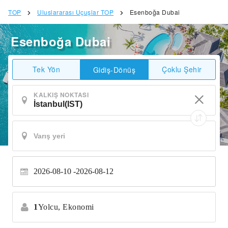
TOP
Uluslararası Uçuşlar TOP
Esenboğa Dubai
Esenboğa Dubai
Tek Yön
Çoklu Şehir
Gidiş-Dönüş
KALKIŞ NOKTASI
2026-08-10
2026-08-12
1
Yolcu,
Ekonomi