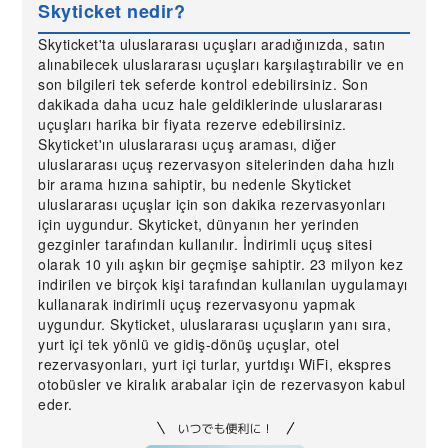
Skyticket nedir?
Skyticket'ta uluslararası uçuşları aradığınızda, satın
alınabilecek uluslararası uçuşları karşılaştırabilir ve en
son bilgileri tek seferde kontrol edebilirsiniz. Son
dakikada daha ucuz hale geldiklerinde uluslararası
uçuşları harika bir fiyata rezerve edebilirsiniz.
Skyticket'ın uluslararası uçuş araması, diğer
uluslararası uçuş rezervasyon sitelerinden daha hızlı
bir arama hızına sahiptir, bu nedenle Skyticket
uluslararası uçuşlar için son dakika rezervasyonları
için uygundur. Skyticket, dünyanın her yerinden
gezginler tarafından kullanılır. İndirimli uçuş sitesi
olarak 10 yılı aşkın bir geçmişe sahiptir. 23 milyon kez
indirilen ve birçok kişi tarafından kullanılan uygulamayı
kullanarak indirimli uçuş rezervasyonu yapmak
uygundur. Skyticket, uluslararası uçuşların yanı sıra,
yurt içi tek yönlü ve gidiş-dönüş uçuşlar, otel
rezervasyonları, yurt içi turlar, yurtdışı WiFi, ekspres
otobüsler ve kiralık arabalar için de rezervasyon kabul
eder.