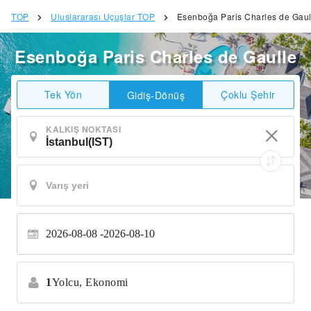
TOP
Uluslararası Uçuşlar TOP
Esenboğa Paris Charles de Gaul
Esenboğa Paris Charles de Gaulle
Tek Yön
Çoklu Şehir
Gidiş-Dönüş
KALKIŞ NOKTASI
2026-08-08
2026-08-10
1
Yolcu,
Ekonomi