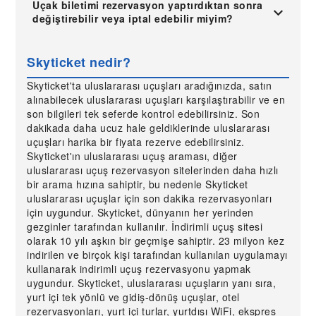
Uçak biletimi rezervasyon yaptırdıktan sonra
değiştirebilir veya iptal edebilir miyim?
Skyticket nedir?
Skyticket'ta uluslararası uçuşları aradığınızda, satın
alınabilecek uluslararası uçuşları karşılaştırabilir ve en
son bilgileri tek seferde kontrol edebilirsiniz. Son
dakikada daha ucuz hale geldiklerinde uluslararası
uçuşları harika bir fiyata rezerve edebilirsiniz.
Skyticket'ın uluslararası uçuş araması, diğer
uluslararası uçuş rezervasyon sitelerinden daha hızlı
bir arama hızına sahiptir, bu nedenle Skyticket
uluslararası uçuşlar için son dakika rezervasyonları
için uygundur. Skyticket, dünyanın her yerinden
gezginler tarafından kullanılır. İndirimli uçuş sitesi
olarak 10 yılı aşkın bir geçmişe sahiptir. 23 milyon kez
indirilen ve birçok kişi tarafından kullanılan uygulamayı
kullanarak indirimli uçuş rezervasyonu yapmak
uygundur. Skyticket, uluslararası uçuşların yanı sıra,
yurt içi tek yönlü ve gidiş-dönüş uçuşlar, otel
rezervasyonları, yurt içi turlar, yurtdışı WiFi, ekspres