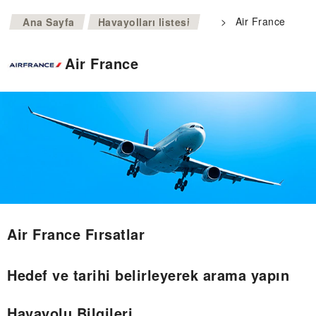
>
>
Air France
Ana Sayfa
Havayolları listesi
Air France
Air France Fırsatlar
Hedef ve tarihi belirleyerek arama yapın
Havayolu Bilgileri