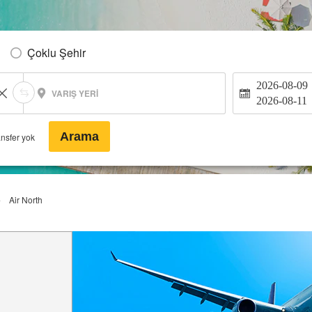
Çoklu Şehir
2026-08-09
VARIŞ YERI
2026-08-11
Arama
ansfer yok
Air North