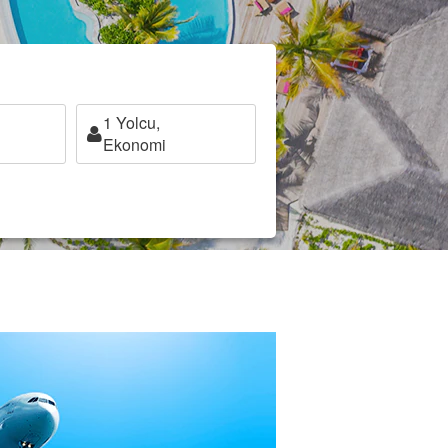
1
Yolcu,
Ekonomi