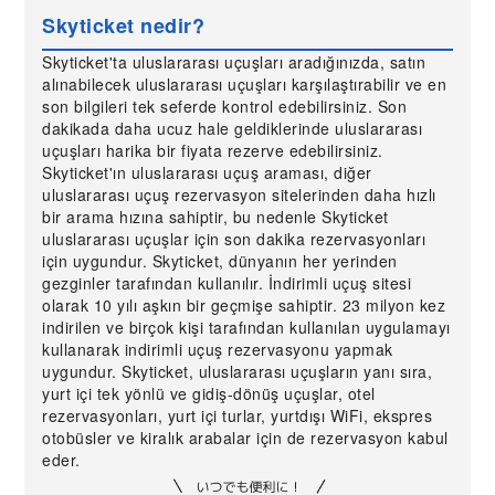
Skyticket nedir?
Skyticket'ta uluslararası uçuşları aradığınızda, satın
alınabilecek uluslararası uçuşları karşılaştırabilir ve en
son bilgileri tek seferde kontrol edebilirsiniz. Son
dakikada daha ucuz hale geldiklerinde uluslararası
uçuşları harika bir fiyata rezerve edebilirsiniz.
Skyticket'ın uluslararası uçuş araması, diğer
uluslararası uçuş rezervasyon sitelerinden daha hızlı
bir arama hızına sahiptir, bu nedenle Skyticket
uluslararası uçuşlar için son dakika rezervasyonları
için uygundur. Skyticket, dünyanın her yerinden
gezginler tarafından kullanılır. İndirimli uçuş sitesi
olarak 10 yılı aşkın bir geçmişe sahiptir. 23 milyon kez
indirilen ve birçok kişi tarafından kullanılan uygulamayı
kullanarak indirimli uçuş rezervasyonu yapmak
uygundur. Skyticket, uluslararası uçuşların yanı sıra,
yurt içi tek yönlü ve gidiş-dönüş uçuşlar, otel
rezervasyonları, yurt içi turlar, yurtdışı WiFi, ekspres
otobüsler ve kiralık arabalar için de rezervasyon kabul
eder.