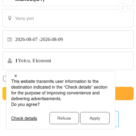
2026-08-07
2026-08-09
1
Yolcu,
Ekonomi
Sadece Aktarmasız Uçuşlar
*Transfer yok
Arama
Burada diğer havayolları.