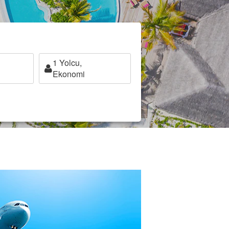
1
Yolcu,
Ekonomi