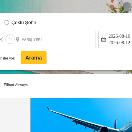
Çoklu Şehir
2026-08-10
VARIŞ YERI
2026-08-12
Arama
ansfer yok
Etihad Airways