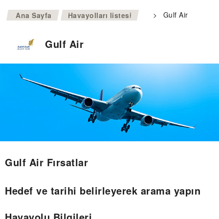
>
>
Gulf Air
Ana Sayfa
Havayolları listesi
Gulf Air
Gulf Air Fırsatlar
Hedef ve tarihi belirleyerek arama yapın
Havayolu Bilgileri