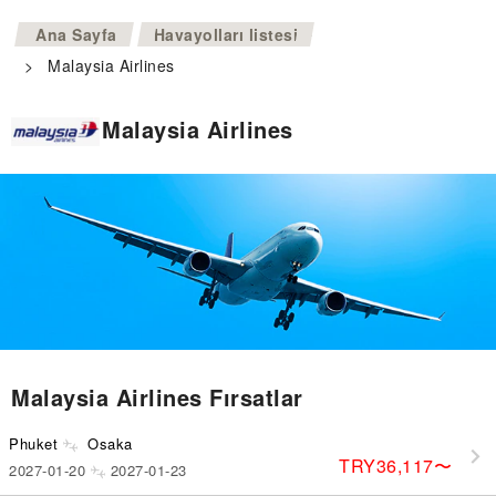
>
Ana Sayfa
Havayolları listesi
>
Malaysia Airlines
Malaysia Airlines
Malaysia Airlines Fırsatlar
Phuket
Osaka
TRY36,117
〜
2027-01-20
2027-01-23