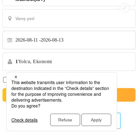
2026-08-11
2026-08-13
1
Yolcu,
Ekonomi
Sadece Aktarmasız Uçuşlar
*Transfer yok
Arama
Burada diğer havayolları.