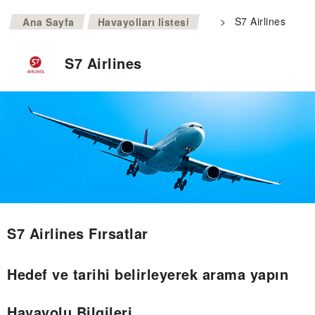
>
>
S7 Airlines
Ana Sayfa
Havayolları listesi
S7 Airlines
S7 Airlines Fırsatlar
Hedef ve tarihi belirleyerek arama yapın
Havayolu Bilgileri