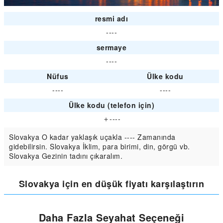
resmi adı
----
sermaye
----
Nüfus
Ülke kodu
----
----
Ülke kodu (telefon için)
＋----
Slovakya O kadar yaklaşık uçakla ---- Zamanında
gidebilirsin. Slovakya İklim, para birimi, din, görgü vb.
Slovakya Gezinin tadını çıkaralım.
Slovakya için en düşük fiyatı karşılaştırın
Daha Fazla Seyahat Seçeneği