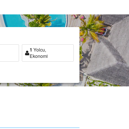
1
Yolcu,
Ekonomi