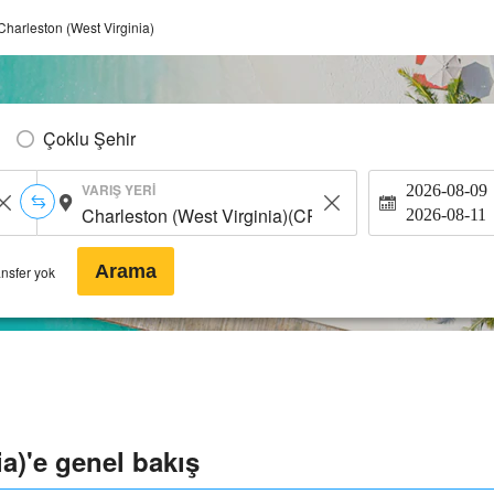
Charleston (West Virginia)
Çoklu Şehir
VARIŞ YERI
2026-08-09
2026-08-11
Arama
ansfer yok
a)'e genel bakış