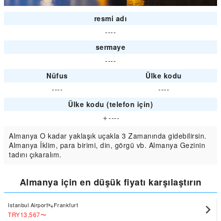
resmi adı
----
sermaye
----
Nüfus
Ülke kodu
----
----
Ülke kodu (telefon için)
＋----
Almanya O kadar yaklaşık uçakla 3 Zamanında gidebilirsin.
Almanya İklim, para birimi, din, görgü vb. Almanya Gezinin
tadını çıkaralım.
Almanya için en düşük fiyatı karşılaştırın
Istanbul Airport
Frankfurt
TRY13,567
〜