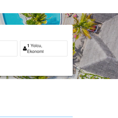
1
Yolcu,
Ekonomi