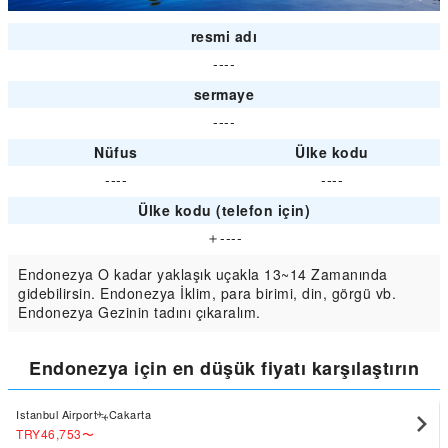
resmi adı
----
sermaye
----
Nüfus
Ülke kodu
----
----
Ülke kodu (telefon için)
＋----
Endonezya O kadar yaklaşık uçakla 13~14 Zamanında
gidebilirsin. Endonezya İklim, para birimi, din, görgü vb.
Endonezya Gezinin tadını çıkaralım.
Endonezya için en düşük fiyatı karşılaştırın
Istanbul Airport
Cakarta
TRY46,753
〜