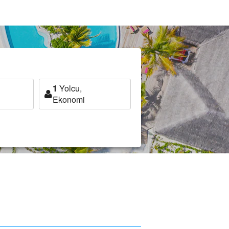
1
Yolcu,
Ekonomi