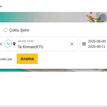
ao
Çoklu Şehir
VARIŞ YERI
2026-08-09
2026-08-11
Arama
ansfer yok