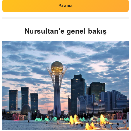
Arama
Nursultan'e genel bakış