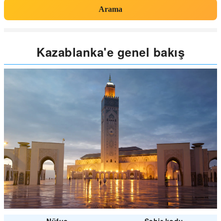
Arama
Kazablanka'e genel bakış