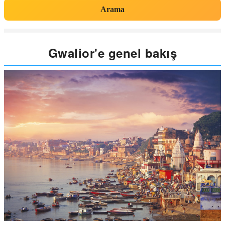
Arama
Gwalior'e genel bakış