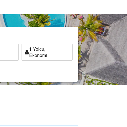
1
Yolcu,
Ekonomi