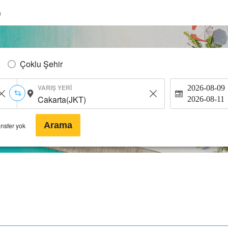
a
Çoklu Şehir
VARIŞ YERI
2026-08-09
2026-08-11
Arama
ansfer yok