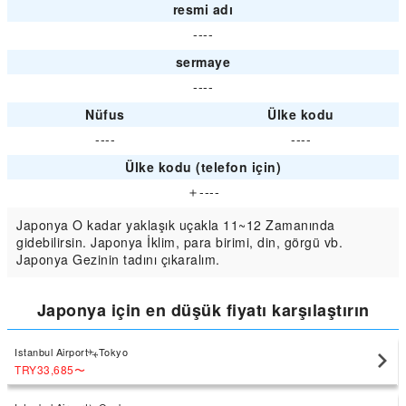
resmi adı
----
sermaye
----
Nüfus
Ülke kodu
----
----
Ülke kodu (telefon için)
＋----
Japonya O kadar yaklaşık uçakla 11~12 Zamanında
gidebilirsin. Japonya İklim, para birimi, din, görgü vb.
Japonya Gezinin tadını çıkaralım.
Japonya için en düşük fiyatı karşılaştırın
Istanbul Airport
Tokyo
TRY33,685
〜