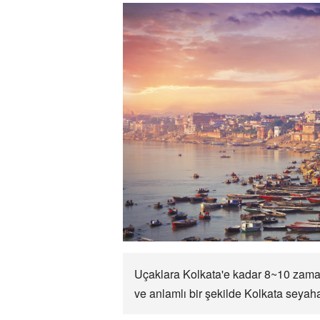
Uçaklara Kolkata'e kadar 8~10 zamand
ve anlamlı bir şekilde Kolkata seyahat