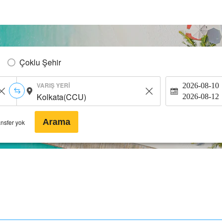
Çoklu Şehir
VARIŞ YERI
2026-08-10
2026-08-12
Arama
ansfer yok