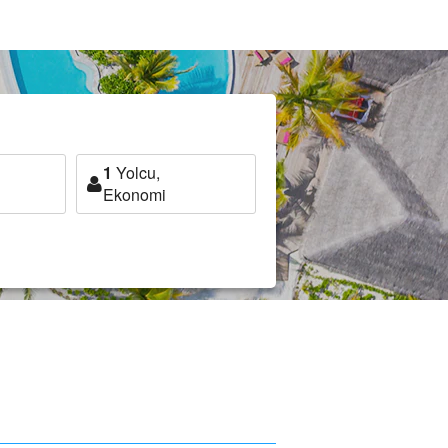
1
Yolcu,
Ekonomi