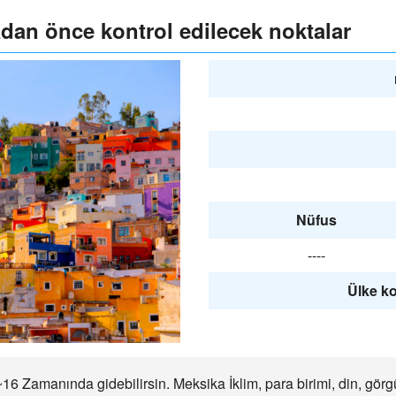
dan önce kontrol edilecek noktalar
Nüfus
----
Ülke ko
6 Zamanında gidebilirsin. Meksika İklim, para birimi, din, görg