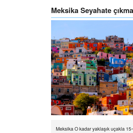
Meksika Seyahate çıkma
Meksika O kadar yaklaşık uçakla 15~1