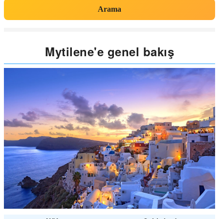
Arama
Mytilene'e genel bakış