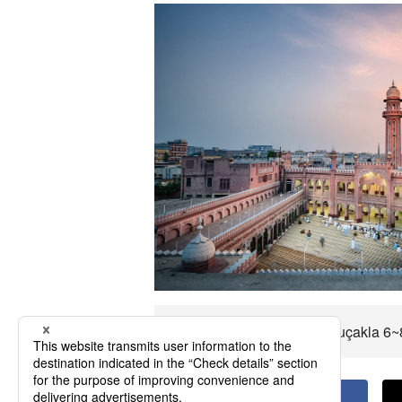
Pakistan O kadar yaklaşık uçakla 6~8 