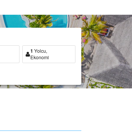
1
Yolcu,
Ekonomi