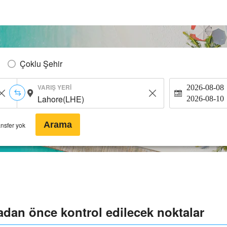
Çoklu Şehir
VARIŞ YERI
2026-08-08
2026-08-10
Arama
ansfer yok
dan önce kontrol edilecek noktalar