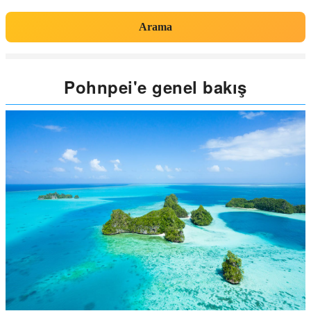
Arama
Pohnpei'e genel bakış