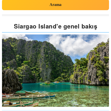
Arama
Siargao Island'e genel bakış