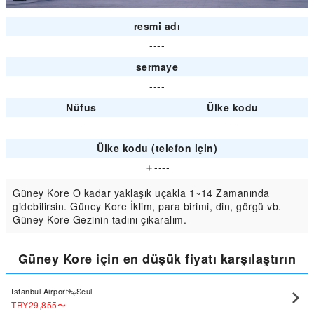
resmi adı
----
sermaye
----
Nüfus
Ülke kodu
----
----
Ülke kodu (telefon için)
＋----
Güney Kore O kadar yaklaşık uçakla 1~14 Zamanında
gidebilirsin. Güney Kore İklim, para birimi, din, görgü vb.
Güney Kore Gezinin tadını çıkaralım.
Güney Kore için en düşük fiyatı karşılaştırın
Istanbul Airport
Seul
TRY29,855
〜