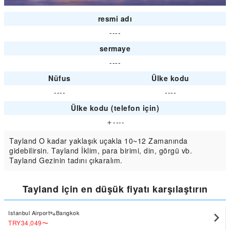
resmi adı
----
sermaye
----
Nüfus
Ülke kodu
----
----
Ülke kodu (telefon için)
＋----
Tayland O kadar yaklaşık uçakla 10~12 Zamanında
gidebilirsin. Tayland İklim, para birimi, din, görgü vb.
Tayland Gezinin tadını çıkaralım.
Tayland için en düşük fiyatı karşılaştırın
Istanbul Airport
Bangkok
TRY34,049
〜