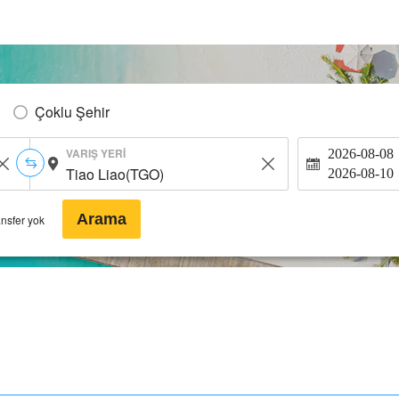
Çoklu Şehir
VARIŞ YERI
2026-08-08
2026-08-10
Arama
ansfer yok