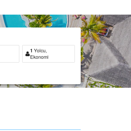
1
Yolcu,
Ekonomi