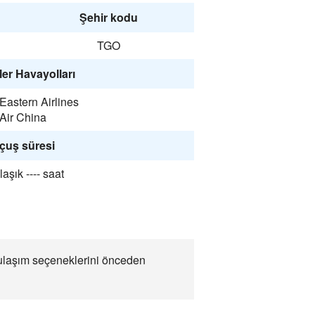
Şehir kodu
TGO
er Havayolları
Eastern Airlines
Air China
çuş süresi
aşık ---- saat
ca ulaşım seçeneklerini önceden