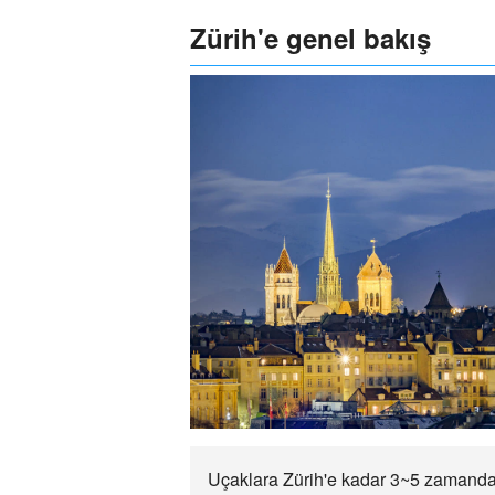
Zürih'e genel bakış
Uçaklara Zürih'e kadar 3~5 zamanda ul