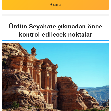
Arama
Ürdün Seyahate çıkmadan önce
kontrol edilecek noktalar