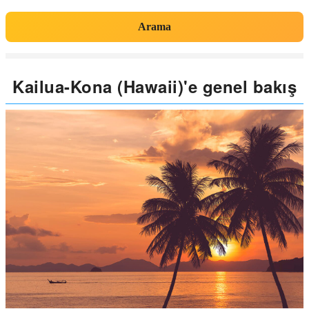
Arama
Kailua-Kona (Hawaii)'e genel bakış