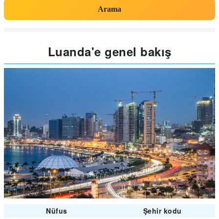
Arama
Luanda'e genel bakış
Nüfus
Şehir kodu