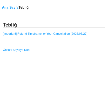
Ana Sayfa
Tebliğ
Tebliğ
[Important] Refund Timeframe for Your Cancellation (2026/05/27)
Önceki Sayfaya Dön