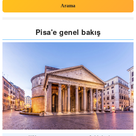
Arama
Pisa'e genel bakış