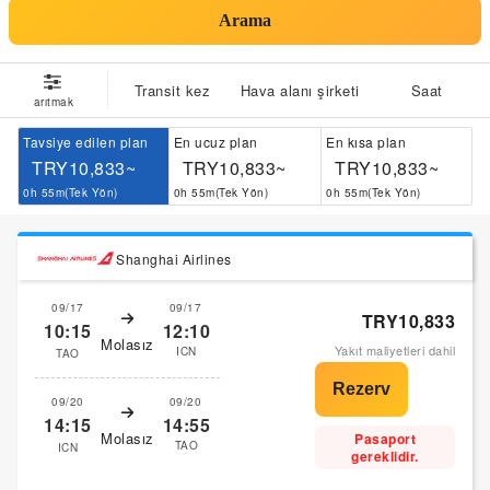
Arama
Transit kez
Hava alanı şirketi
Saat
arıtmak
Tavsiye edilen plan
En ucuz plan
En kısa plan
TRY10,833~
TRY10,833~
TRY10,833~
0h 55m(Tek Yön)
0h 55m(Tek Yön)
0h 55m(Tek Yön)
Shanghai Airlines
09/17
09/17
TRY10,833
10:15
12:10
Molasız
Yakıt maliyetleri dahil
ICN
TAO
09/20
09/20
14:15
14:55
Molasız
Pasaport
TAO
ICN
gereklidir.