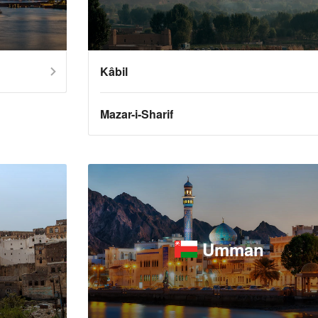
Kâbil
Mazar-i-Sharif
Umman