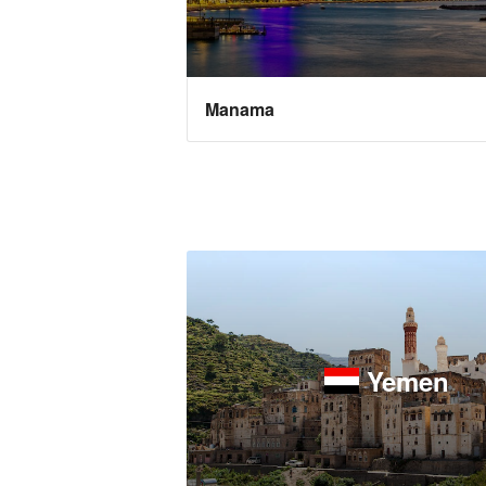
Manama
Yemen