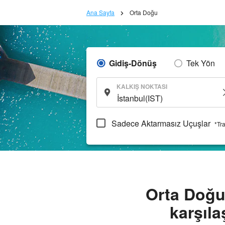
Ana Sayfa
Orta Doğu
Gidiş-Dönüş
Tek Yön
KALKIŞ NOKTASI
Sadece Aktarmasız Uçuşlar
*Tr
Orta Doğu
karşıla