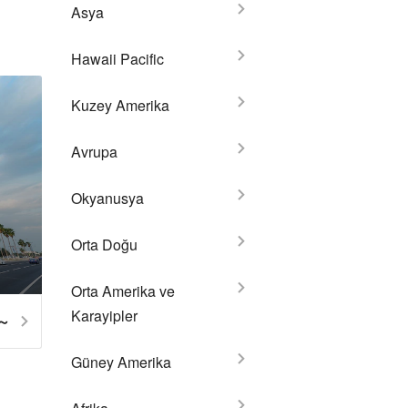
Asya
Hawaii Pacific
Kuzey Amerika
Avrupa
Okyanusya
Orta Doğu
Orta Amerika ve
Karayipler
3～
Güney Amerika