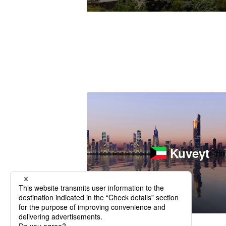
Kuveyt