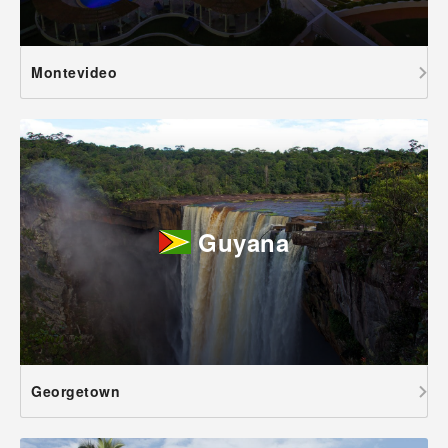
Montevideo
Guyana
Georgetown