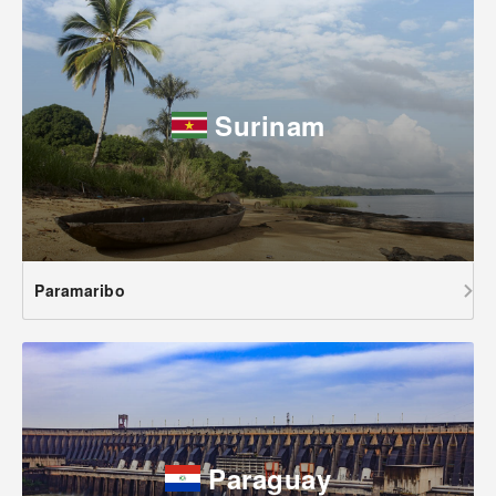
Surinam
Paramaribo
Paraguay