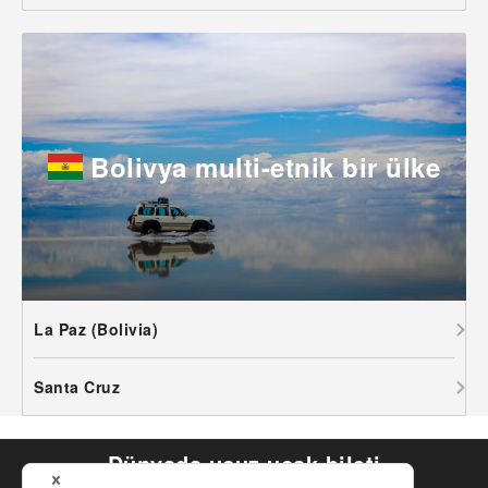
Bolivya multi-etnik bir ülke
La Paz (Bolivia)
Santa Cruz
Dünyada ucuz uçak bileti