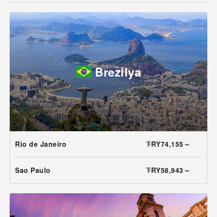
Brezilya
Rio de Janeiro
TRY74,155～
Sao Paulo
TRY58,943～