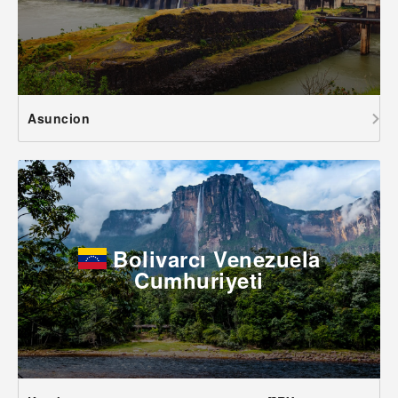
Asuncion
Bolivarcı Venezuela
Cumhuriyeti