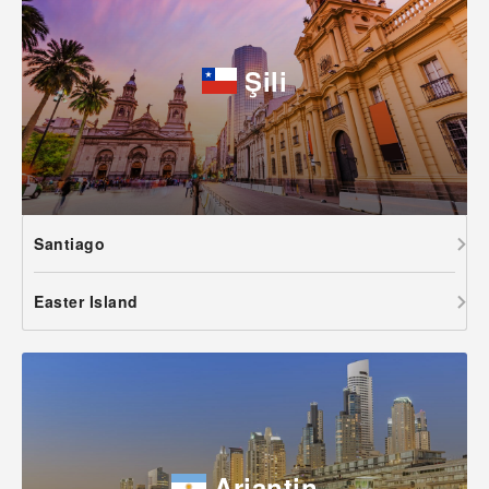
Şili
Santiago
Easter Island
Arjantin