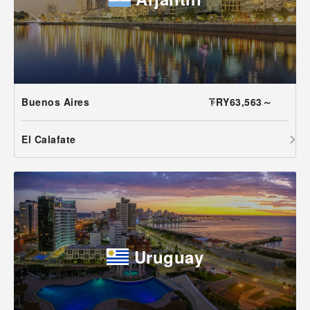
Buenos Aires
TRY63,563～
El Calafate
Uruguay