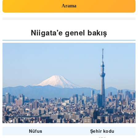
Arama
Niigata'e genel bakış
Nüfus
Şehir kodu