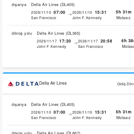
dışarıya
Delta Air Lines
(
DL405
)
5h 31m
07:00
15:31
2026/11/10
2026/11/10
Molasız
San Francisco
John F. Kennedy
dönüş yolu
Delta Air Lines
(
DL365
)
6h 3
17:20
20:58
2026/11/17
2026/11/17
Molas
John F. Kennedy
San Francisco
Delta Air Lines
Gidiş-Dönü
dışarıya
Delta Air Lines
(
DL405
)
5h 31m
07:00
15:31
2026/11/10
2026/11/10
Molasız
San Francisco
John F. Kennedy
dönüş yolu
Delta Air Lines
(
DL667
)