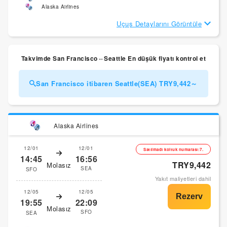
Alaska Airlines
Uçuş Detaylarını Görüntüle
Takvimde San Francisco⇔Seattle En düşük fiyatı kontrol et
San Francisco itibaren Seattle(SEA) TRY9,442～
Alaska Airlines
12/01
12/01
Satılmadı koltuk numarası:7.
14:45
16:56
TRY9,442
Molasız
SEA
SFO
Yakıt maliyetleri dahil
12/05
12/05
19:55
22:09
Molasız
SFO
SEA