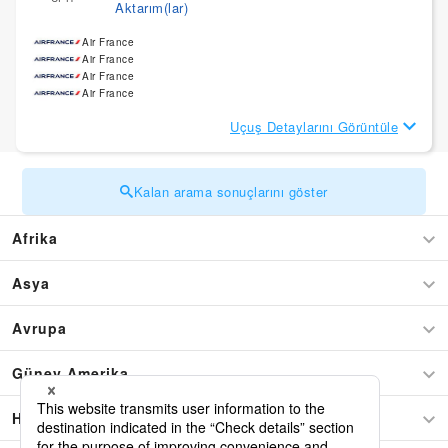
Aktarım(lar)
Air France
Air France
Air France
Air France
Uçuş Detaylarını Görüntüle
Kalan arama sonuçlarını göster
Afrika
Asya
Avrupa
Güney Amerika
Hawaii Pacific