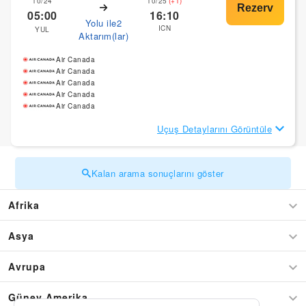
10/24
10/25
(+1)
05:00
16:10
Yolu ile2
ICN
YUL
Aktarım(lar)
Air Canada
Air Canada
Air Canada
Air Canada
Air Canada
Uçuş Detaylarını Görüntüle
Kalan arama sonuçlarını göster
Afrika
Asya
Avrupa
Güney Amerika